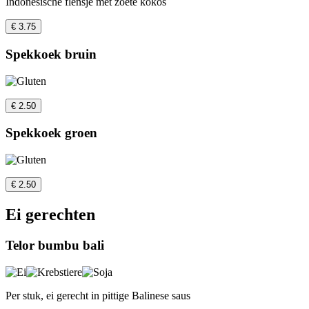
Indonesische flensje met zoete kokos
€ 3.75
Spekkoek bruin
€ 2.50
Spekkoek groen
€ 2.50
Ei gerechten
Telor bumbu bali
Per stuk, ei gerecht in pittige Balinese saus