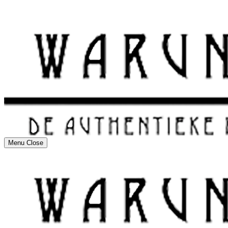
Menu
Close