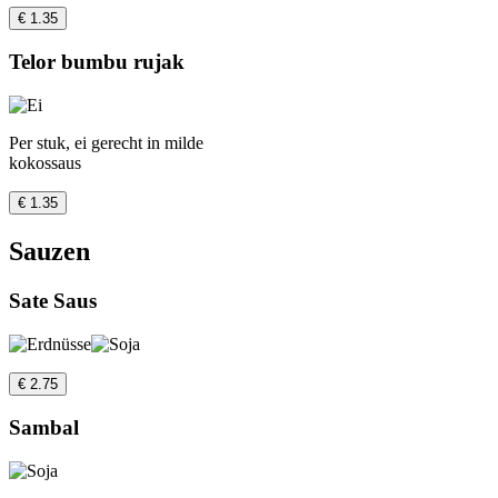
€ 1.35
Telor bumbu rujak
Per stuk, ei gerecht in milde
kokossaus
€ 1.35
Sauzen
Sate Saus
€ 2.75
Sambal