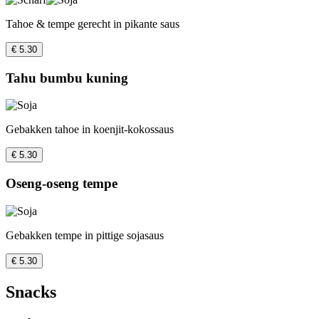
Tahoe & tempe gerecht in pikante saus
€ 5.30
Tahu bumbu kuning
Gebakken tahoe in koenjit-kokossaus
€ 5.30
Oseng-oseng tempe
Gebakken tempe in pittige sojasaus
€ 5.30
Snacks