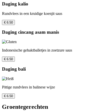
Daging kalio
Rundvlees in een kruidige koenjit saus
€ 6.50
Daging cincang asam manis
Indonesische gehaktballetjes in zoetzure saus
€ 6.50
Daging bali
Pittige rundvlees in balinese wijze
€ 6.50
Groentegerechten