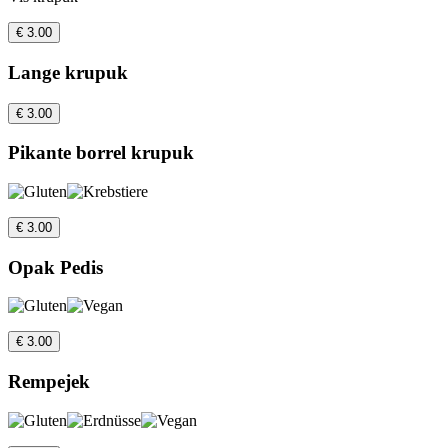
€ 3.00
Lange krupuk
€ 3.00
Pikante borrel krupuk
€ 3.00
Opak Pedis
€ 3.00
Rempejek