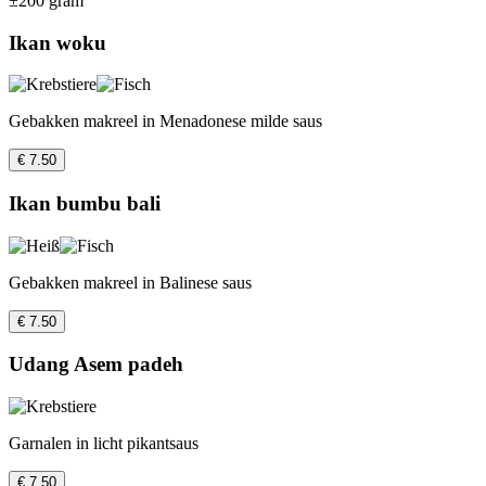
±200 gram
Ikan woku
Gebakken makreel in Menadonese milde saus
€ 7.50
Ikan bumbu bali
Gebakken makreel in Balinese saus
€ 7.50
Udang Asem padeh
Garnalen in licht pikantsaus
€ 7.50