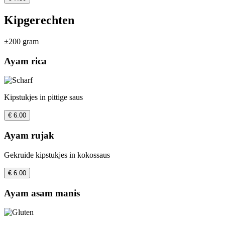
Kipgerechten
±200 gram
Ayam rica
Kipstukjes in pittige saus
€ 6.00
Ayam rujak
Gekruide kipstukjes in kokossaus
€ 6.00
Ayam asam manis