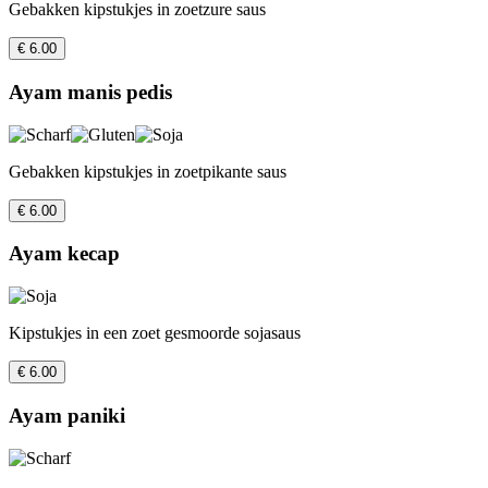
Gebakken kipstukjes in zoetzure saus
€ 6.00
Ayam manis pedis
Gebakken kipstukjes in zoetpikante saus
€ 6.00
Ayam kecap
Kipstukjes in een zoet gesmoorde sojasaus
€ 6.00
Ayam paniki