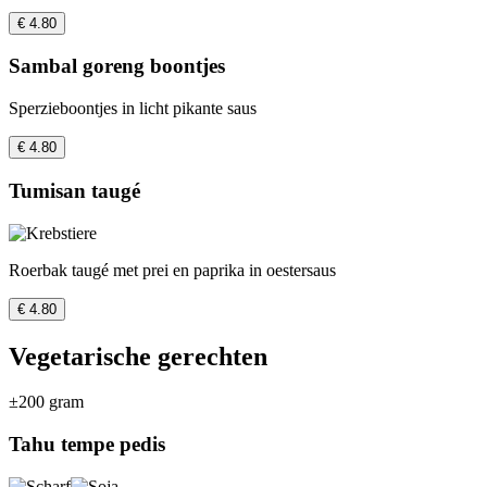
€ 4.80
Sambal goreng boontjes
Sperzieboontjes in licht pikante saus
€ 4.80
Tumisan taugé
Roerbak taugé met prei en paprika in oestersaus
€ 4.80
Vegetarische gerechten
±200 gram
Tahu tempe pedis