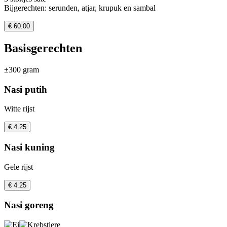
Bijgerechten: serunden, atjar, krupuk en sambal
€ 60.00
Basisgerechten
±300 gram
Nasi putih
Witte rijst
€ 4.25
Nasi kuning
Gele rijst
€ 4.25
Nasi goreng