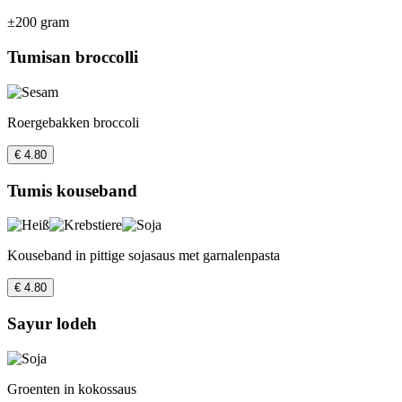
±200 gram
Tumisan broccolli
Roergebakken broccoli
€ 4.80
Tumis kouseband
Kouseband in pittige sojasaus met garnalenpasta
€ 4.80
Sayur lodeh
Groenten in kokossaus