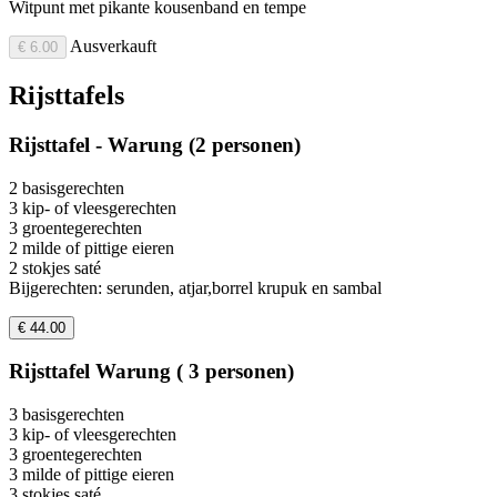
Witpunt met pikante kousenband en tempe
Ausverkauft
€ 6.00
Rijsttafels
Rijsttafel - Warung (2 personen)
2 basisgerechten
3 kip- of vleesgerechten
3 groentegerechten
2 milde of pittige eieren
2 stokjes saté
Bijgerechten: serunden, atjar,borrel krupuk en sambal
€ 44.00
Rijsttafel Warung ( 3 personen)
3 basisgerechten
3 kip- of vleesgerechten
3 groentegerechten
3 milde of pittige eieren
3 stokjes saté