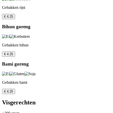
Gebakken rijst
€ 4.25
Bihun goreng
Gebakken bihun
€ 4.25
Bami goreng
Gebakken bami
€ 4.25
Visgerechten