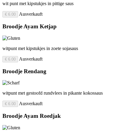
wit punt met kipstukjes in pittige saus
Ausverkauft
€ 6.00
Broodje Ayam Ketjap
witpunt met kipstukjes in zoete sojasaus
Ausverkauft
€ 6.00
Broodje Rendang
witpunt met gestoofd rundvlees in pikante kokossaus
Ausverkauft
€ 6.00
Broodje Ayam Roedjak