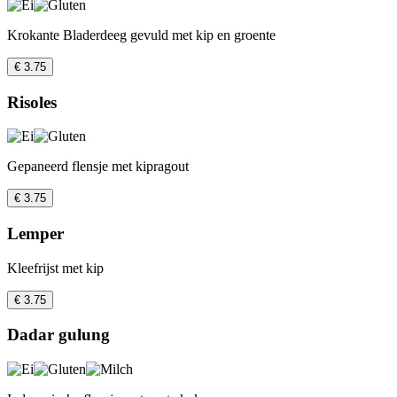
Krokante Bladerdeeg gevuld met kip en groente
€ 3.75
Risoles
Gepaneerd flensje met kipragout
€ 3.75
Lemper
Kleefrijst met kip
€ 3.75
Dadar gulung