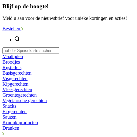
Blijf op de hoogte!
Meld u aan voor de nieuwsbrief voor unieke kortingen en acties!
Bestellen
Maaltijden
Broodjes
Rijsttafels
Basisgerechten
Visgerechten
Kipgerechten
Vleesgerechten
Groentegerechten
Vegetarische gerechten
Snacks
Ei gerechten
Sauzen
Krupuk producten
Dranken