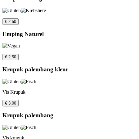
€ 2.50
Emping Naturel
€ 2.50
Krupuk palembang kleur
Vis Krupuk
€ 3.00
Krupuk palembang
Vis krupuk