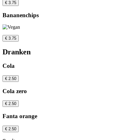
€ 3.75
Bananenchips
€ 3.75
Dranken
Cola
€ 2.50
Cola zero
€ 2.50
Fanta orange
€ 2.50