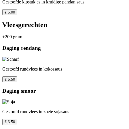
Gestoofde kipstukjes in kruidige pandan saus
€ 6.00
Vleesgerechten
±200 gram
Daging rendang
Gestoofd rundvlees in kokossaus
€ 6.50
Daging smoor
Gestoofd rundvlees in zoete sojasaus
€ 6.50